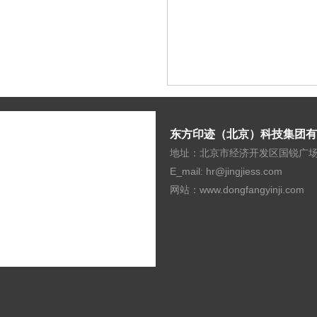
东方印迹（北京）科技集团有
地址：北京市经济开发区国锐广场B
E_mail: hr@jingjiess.com
网站：www.dongfangyinji.com