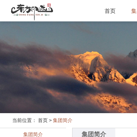
首页
集
当前位置：
首页
>
集团简介
集团简介
集团简介