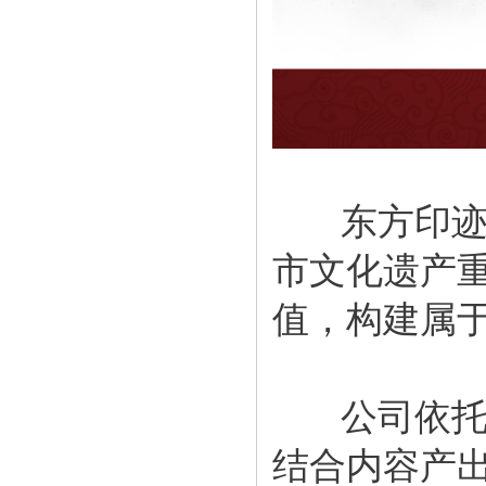
东方印迹经
市文化遗产重
值，构建属
公司依托于
结合内容产